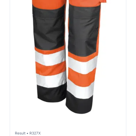
Result
•
R327X