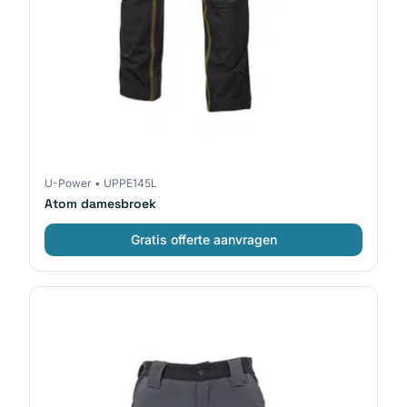
U-Power
•
UPPE145L
Atom damesbroek
Gratis offerte aanvragen