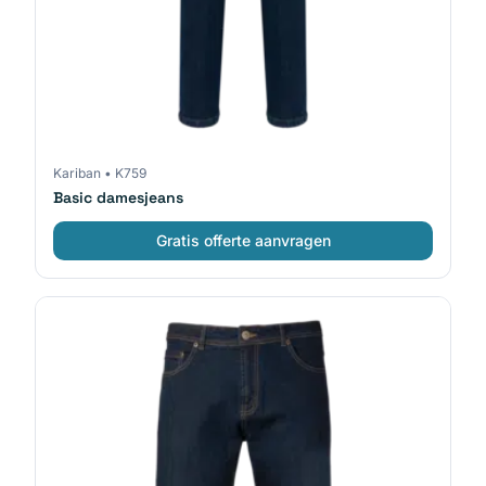
Kariban
•
K759
Basic damesjeans
Gratis offerte aanvragen