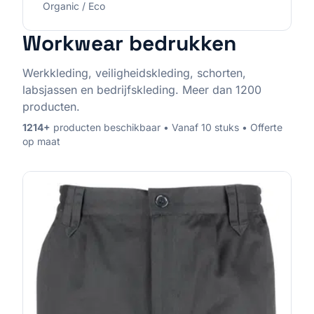
Organic / Eco
Workwear
bedrukken
Werkkleding, veiligheidskleding, schorten,
labsjassen en bedrijfskleding. Meer dan 1200
producten.
1214
+
producten beschikbaar • Vanaf 10 stuks • Offerte
op maat