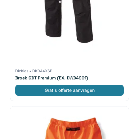
Dickies
•
DK0A4XSP
Broek GDT Premium (EX. DWD4901)
Gratis offerte aanvragen