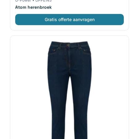
U-Power
•
UPPE145
Atom herenbroek
Gratis offerte aanvragen