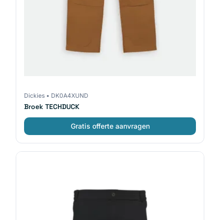
Dickies
•
DK0A4XUND
Broek TECHDUCK
Gratis offerte aanvragen