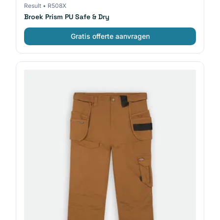
Result
•
R508X
Broek Prism PU Safe & Dry
Gratis offerte aanvragen