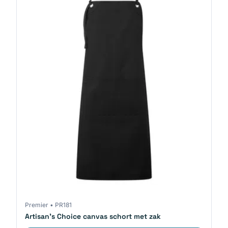
Premier
•
PR181
Artisan's Choice canvas schort met zak