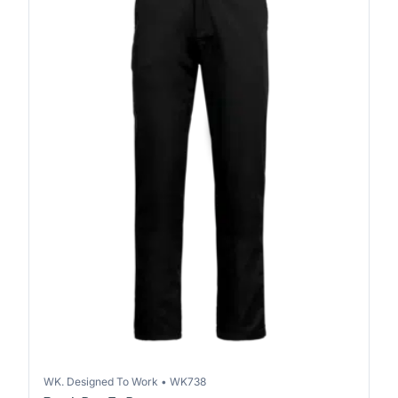
WK. Designed To Work
•
WK738