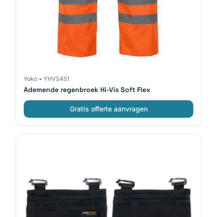
Yoko
•
YHVS451
Ademende regenbroek Hi-Vis Soft Flex
Gratis offerte aanvragen