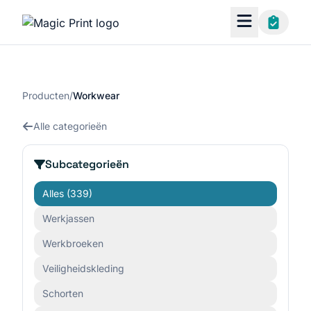
Producten
/
Workwear
Alle categorieën
Subcategorieën
Alles
(339)
Werkjassen
Werkbroeken
Veiligheidskleding
Schorten