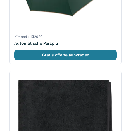
Kimood
•
KI2020
Automatische Paraplu
Gratis offerte aanvragen