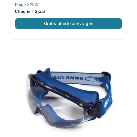
K-up
•
KP067
Cheche - Sjaal
Gratis offerte aanvragen