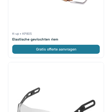
K-up
•
KP805
Elastische gevlochten riem
Gratis offerte aanvragen