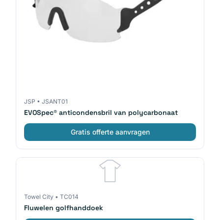
JSP
•
JSANT01
EVOSpec® anticondensbril van polycarbonaat
Gratis offerte aanvragen
Towel City
•
TC014
Fluwelen golfhanddoek