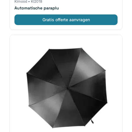
Kimood
•
KI2018
Automatische paraplu
Gratis offerte aanvragen