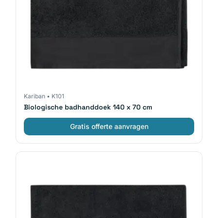
Kariban
•
K101
Biologische badhanddoek 140 x 70 cm
Gratis offerte aanvragen