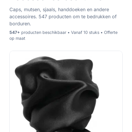
Caps, mutsen, sjaals, handdoeken en andere
accessoires. 547 producten om te bedrukken of
borduren.
547
+
producten beschikbaar • Vanaf 10 stuks • Offerte
op maat