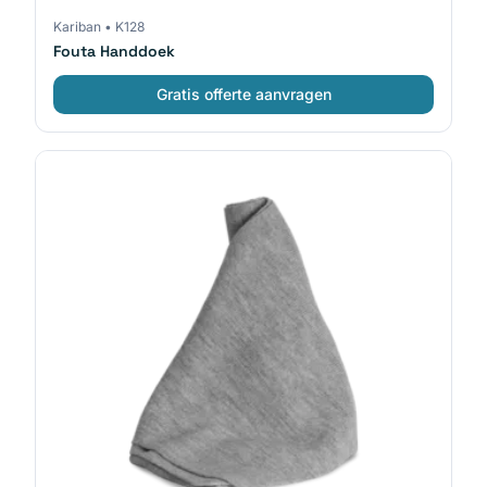
Kariban
•
K128
Fouta Handdoek
Gratis offerte aanvragen