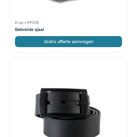
K-up
•
KP435
Gebreide sjaal
Gratis offerte aanvragen