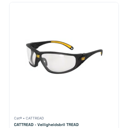
Cat®
•
CATTREAD
CATTREAD - Veiligheidsbril TREAD