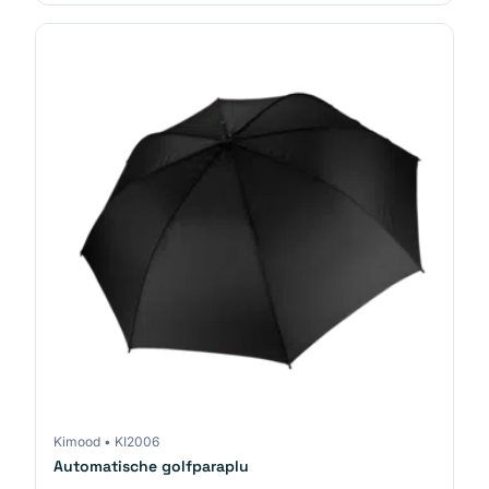
Kimood
•
KI2006
Automatische golfparaplu