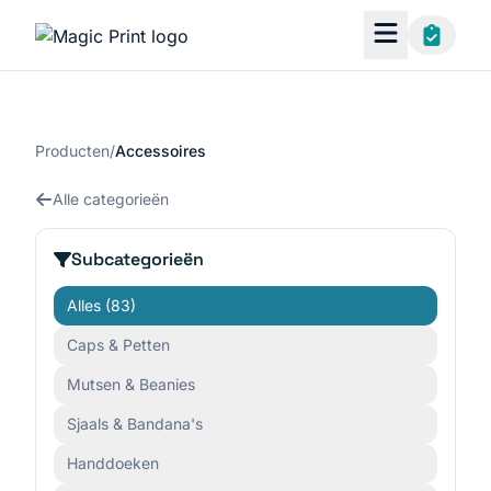
Producten
/
Accessoires
Alle categorieën
Subcategorieën
Alles
(83)
Caps & Petten
Mutsen & Beanies
Sjaals & Bandana's
Handdoeken