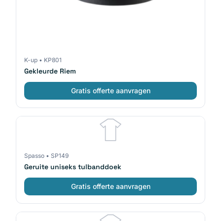
K-up
•
KP801
Gekleurde Riem
Gratis offerte aanvragen
Spasso
•
SP149
Geruite uniseks tulbanddoek
Gratis offerte aanvragen