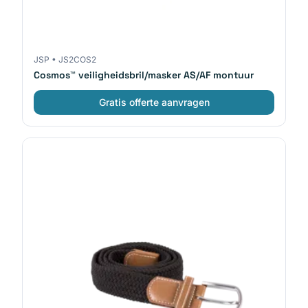
JSP
•
JS2COS2
Cosmos™ veiligheidsbril/masker AS/AF montuur
Gratis offerte aanvragen