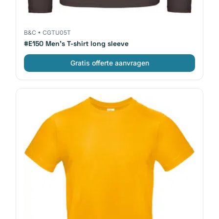
B&C
•
CGTU05T
#E150 Men's T-shirt long sleeve
Gratis offerte aanvragen