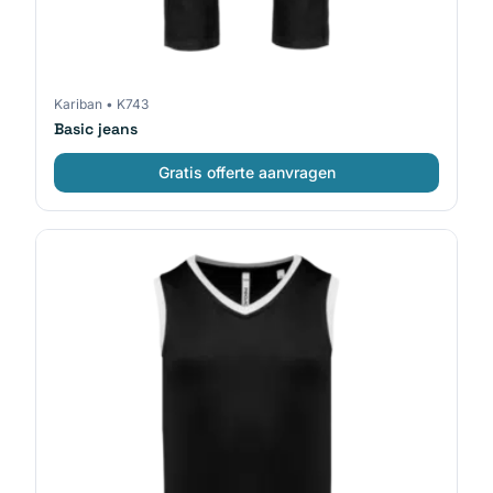
Kariban
•
K743
Basic jeans
Gratis offerte aanvragen