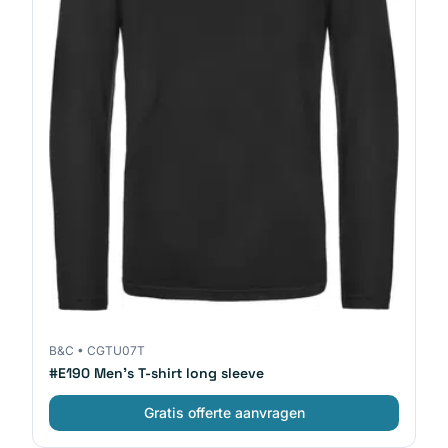
B&C
•
CGTU07T
#E190 Men's T-shirt long sleeve
Gratis offerte aanvragen