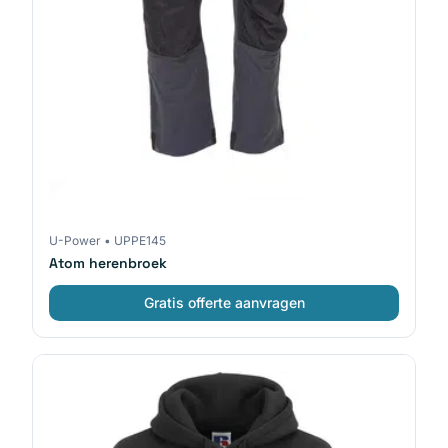
U-Power
•
UPPE145
Atom herenbroek
Gratis offerte aanvragen