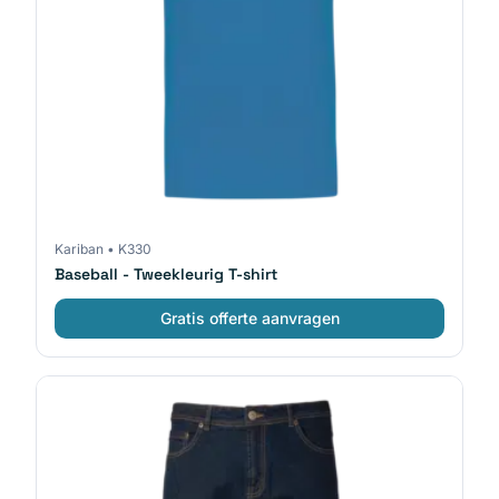
Kariban
•
K330
Baseball - Tweekleurig T-shirt
Gratis offerte aanvragen