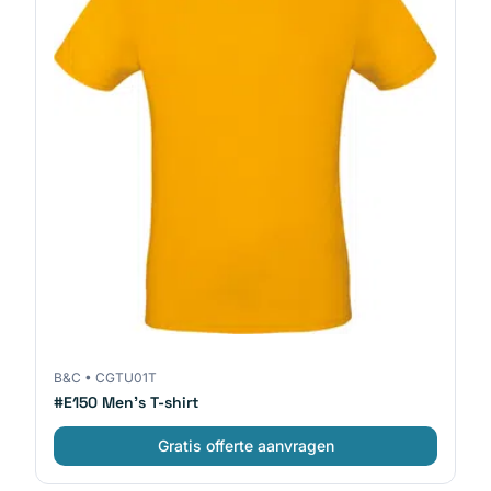
B&C
•
CGTU01T
#E150 Men's T-shirt
Gratis offerte aanvragen