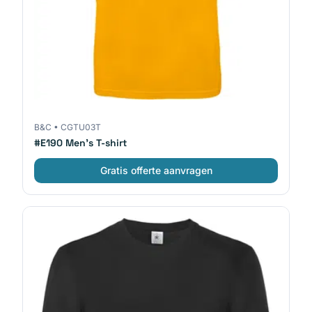
B&C
•
CGTU03T
#E190 Men's T-shirt
Gratis offerte aanvragen