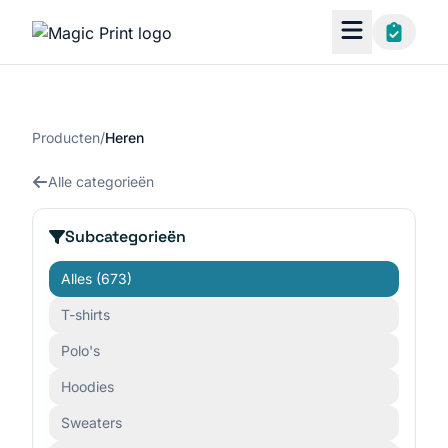
Producten
/
Heren
Alle categorieën
Subcategorieën
Alles
(673)
T-shirts
Polo's
Hoodies
Sweaters