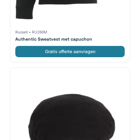
Russell
•
RU266M
Authentic Sweatvest met capuchon
Gratis offerte aanvragen