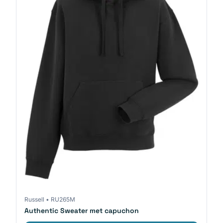
Russell
•
RU265M
Authentic Sweater met capuchon