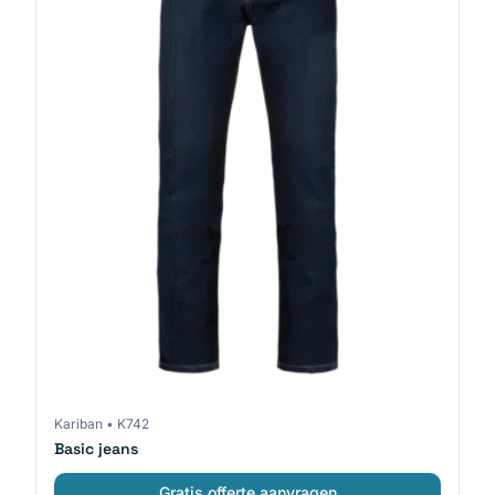
Kariban
•
K742
Basic jeans
Gratis offerte aanvragen