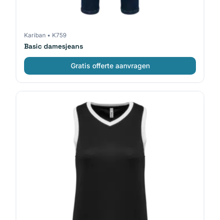
Kariban
•
K759
Basic damesjeans
Gratis offerte aanvragen