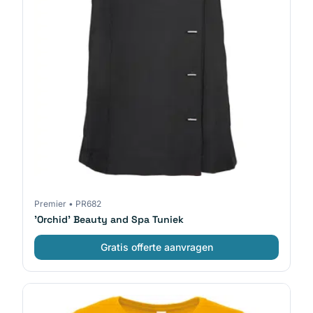
Premier
•
PR682
'Orchid' Beauty and Spa Tuniek
Gratis offerte aanvragen