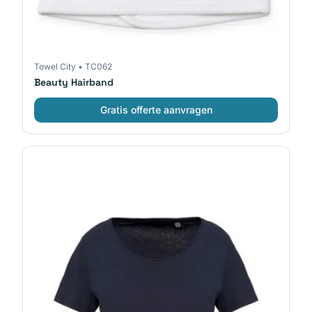
Towel City
•
TC062
Beauty Hairband
Gratis offerte aanvragen