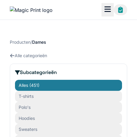
Producten
/
Dames
Alle categorieën
Subcategorieën
Alles
(451)
T-shirts
Polo's
Hoodies
Sweaters