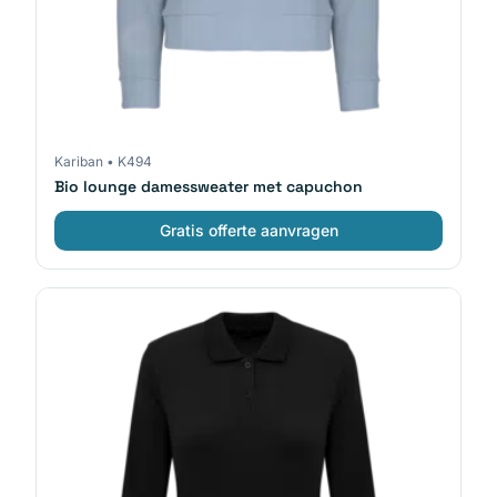
Kariban
•
K494
Bio lounge damessweater met capuchon
Gratis offerte aanvragen