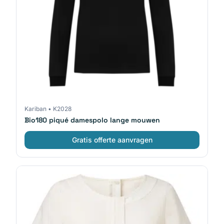
Kariban
•
K2028
Bio180 piqué damespolo lange mouwen
Gratis offerte aanvragen