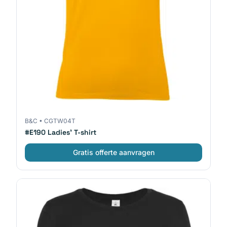
B&C
•
CGTW04T
#E190 Ladies' T-shirt
Gratis offerte aanvragen