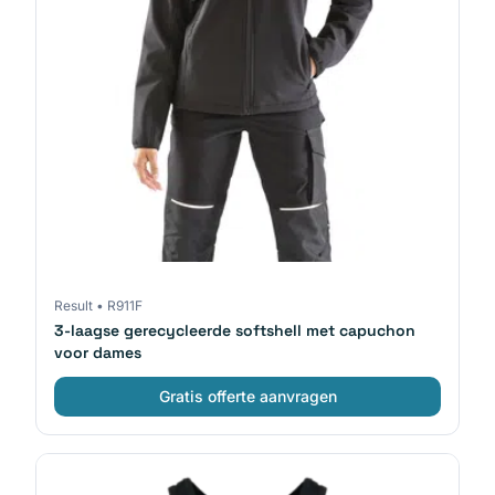
Result
•
R911F
3-laagse gerecycleerde softshell met capuchon
voor dames
Gratis offerte aanvragen