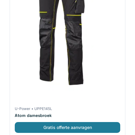
U-Power
•
UPPE145L
Atom damesbroek
Gratis offerte aanvragen