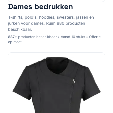
Dames
bedrukken
T-shirts, polo's, hoodies, sweaters, jassen en
jurken voor dames. Ruim 880 producten
beschikbaar.
887
+
producten beschikbaar • Vanaf 10 stuks • Offerte
op maat