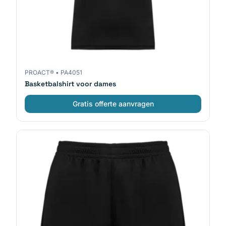
PROACT®
•
PA4051
Basketbalshirt voor dames
Gratis offerte aanvragen