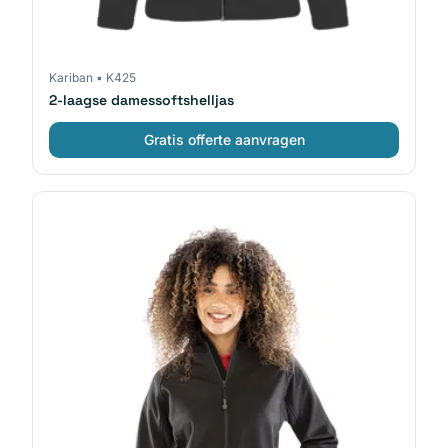
Kariban
•
K425
2-laagse damessoftshelljas
Gratis offerte aanvragen