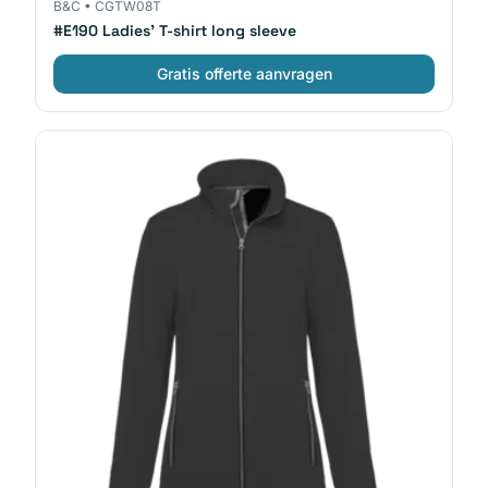
B&C
•
CGTW08T
#E190 Ladies' T-shirt long sleeve
Gratis offerte aanvragen