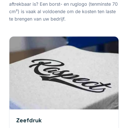
aftrekbaar is? Een borst- en ruglogo (tenminste 70
cm²) is vaak al voldoende om de kosten ten laste
te brengen van uw bedrijf.
Zeefdruk