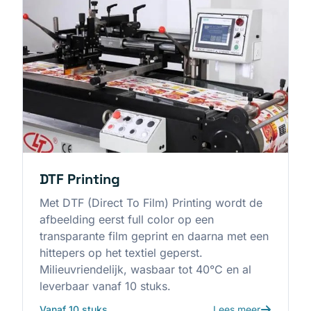
DTF Printing
Met DTF (Direct To Film) Printing wordt de
afbeelding eerst full color op een
transparante film geprint en daarna met een
hittepers op het textiel geperst.
Milieuvriendelijk, wasbaar tot 40°C en al
leverbaar vanaf 10 stuks.
Vanaf 10 stuks
Lees meer