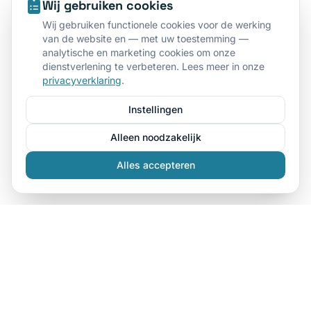
Wij gebruiken cookies
Wij gebruiken functionele cookies voor de werking
van de website en — met uw toestemming —
analytische en marketing cookies om onze
dienstverlening te verbeteren. Lees meer in onze
privacyverklaring
.
Instellingen
Alleen noodzakelijk
Alles accepteren
Dé specialist in kleding bedrukken in Den Haag. Wij
bedrukken t-shirts, hoodies, sweaters, polo's en