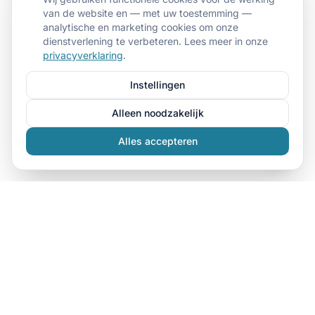
van de website en — met uw toestemming —
analytische en marketing cookies om onze
dienstverlening te verbeteren. Lees meer in onze
privacyverklaring
.
Instellingen
Alleen noodzakelijk
Alles accepteren
Dé specialist in kleding bedrukken in Den Haag. Wij
bedrukken t-shirts, hoodies, sweaters, polo's en
bedrijfskleding voor bedrijven, evenementen en