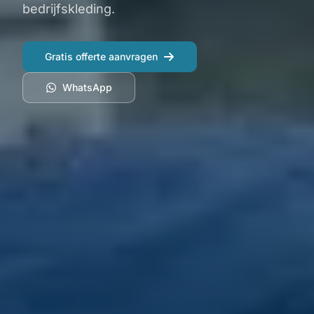
bedrijfskleding.
Gratis offerte aanvragen
WhatsApp