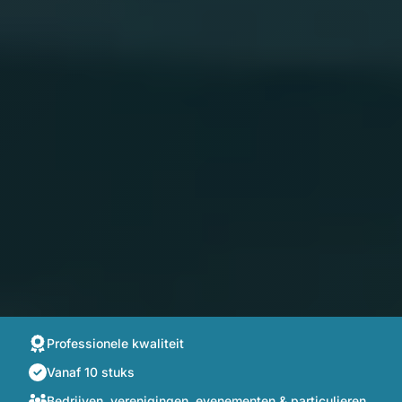
Professionele kwaliteit
Vanaf 10 stuks
Bedrijven, verenigingen, evenementen & particulieren