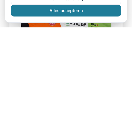
Alles accepteren
Sinds 1994
Ons assortiment
Meer dan 4.900 producten om te bedrukken of
borduren. Van T-shirts tot werkkleding — alles met
uw eigen logo.
T-shirts
Polo's