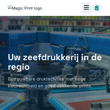
Uw zeefdrukkerij in de
regio
Betrouwbare druktechniek met hoge
kleurechtheid en goed dekkende prints.