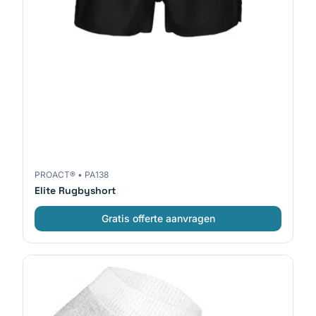
PROACT®
•
PA138
Elite Rugbyshort
Gratis offerte aanvragen