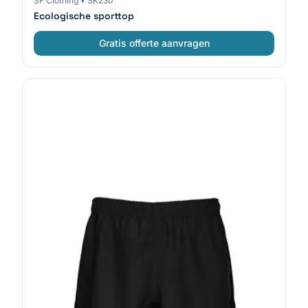
SF Clothing
•
SK230
Ecologische sporttop
Gratis offerte aanvragen