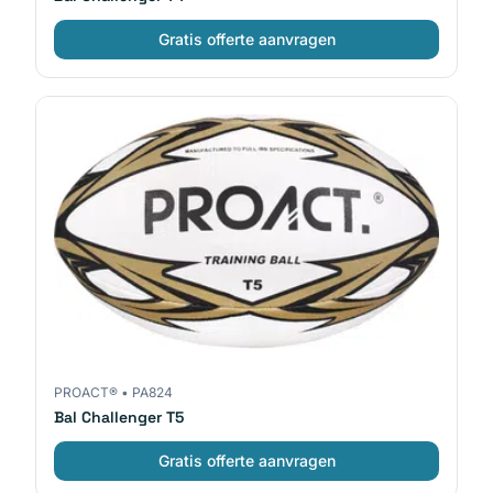
Gratis offerte aanvragen
PROACT®
•
PA824
Bal Challenger T5
Gratis offerte aanvragen