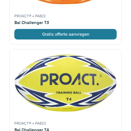
PROACT®
•
PA822
Bal Challenger T3
Gratis offerte aanvragen
PROACT®
•
PA823
Bal Challenger T4