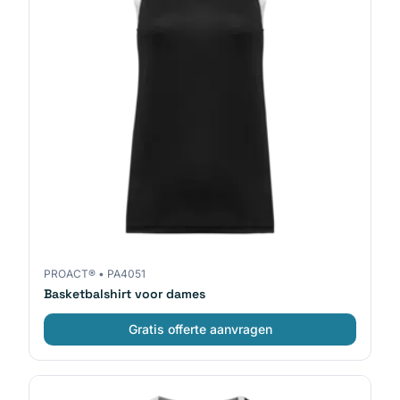
PROACT®
•
PA4051
Basketbalshirt voor dames
Gratis offerte aanvragen