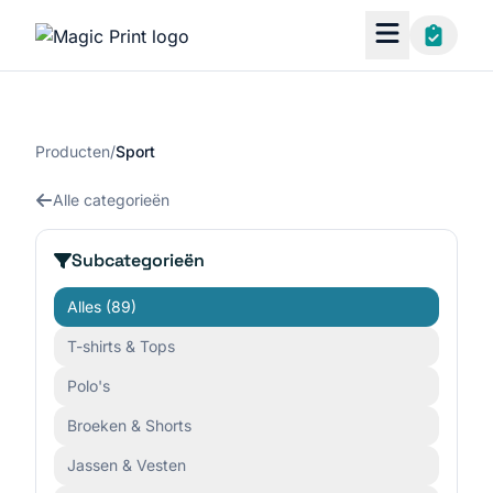
Producten
/
Sport
Alle categorieën
Subcategorieën
Alles
(89)
T-shirts & Tops
Polo's
Broeken & Shorts
Jassen & Vesten