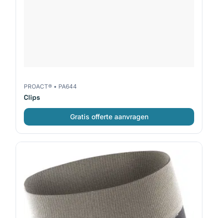
PROACT®
•
PA644
Clips
Gratis offerte aanvragen