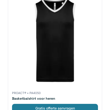
PROACT®
•
PA4050
Basketbalshirt voor heren
Gratis offerte aanvragen