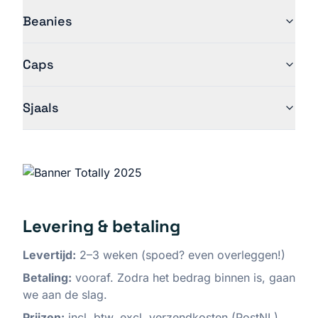
Beanies
Caps
Sjaals
Levering & betaling
Levertijd:
2–3 weken (spoed? even overleggen!)
Betaling:
vooraf. Zodra het bedrag binnen is, gaan
we aan de slag.
Prijzen:
incl. btw, excl. verzendkosten (PostNL).