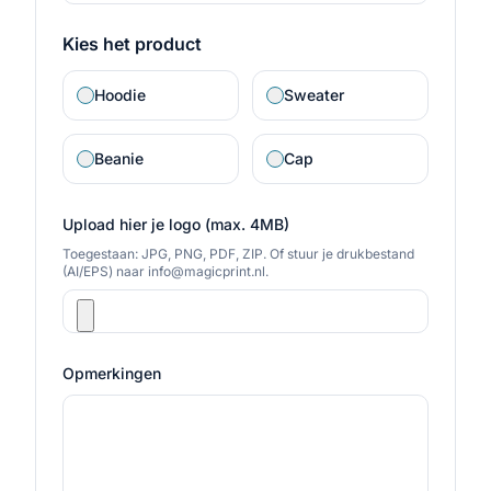
Kies het product
Hoodie
Sweater
Beanie
Cap
Upload hier je logo (max. 4MB)
Toegestaan: JPG, PNG, PDF, ZIP. Of stuur je drukbestand
(AI/EPS) naar info@magicprint.nl.
Opmerkingen