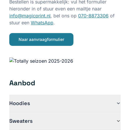
Bestellen is supermakkelijk: vul het formulier
hieronder in of stuur even een mailtje naar
info@magicprint.nl
, bel ons op
070-8873306
of
stuur een
WhatsApp
.
Naar aanvraagformulier
Aanbod
Hoodies
Sweaters